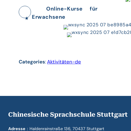
Online-Kurse für
Erwachsene
★
Categories
:
Aktivitäten-de
Chinesische Sprachschule Stuttgart
Adresse
：Haldenrainstraße 136, 70437 Stuttgart