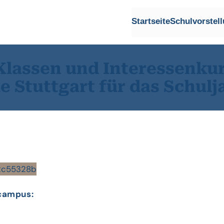
Startseite
Schulvorstel
Klassen und Interessenkur
 Stuttgart für das Schulj
campus: