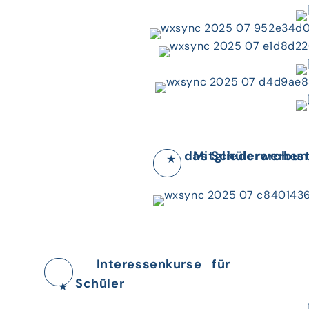
Mitgliederwerbung für das Schülerorch
★
Interessenkurse für
Schüler
★