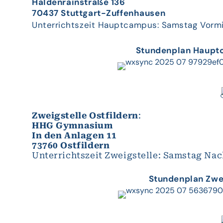
Haldenrainstraße 136
70437 Stuttgart-Zuffenhausen
Unterrichtszeit Hauptcampus: Samstag Vormit
Stundenplan Haupt
Zweigstelle Ostfildern
:
HHG Gymnasium
In den Anlagen 11
73760 Ostfildern
Unterrichtszeit Zweigstelle: Samstag Nac
Stundenplan Zwei