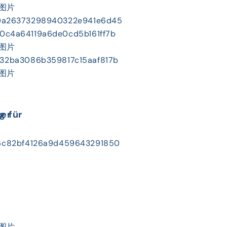
ester