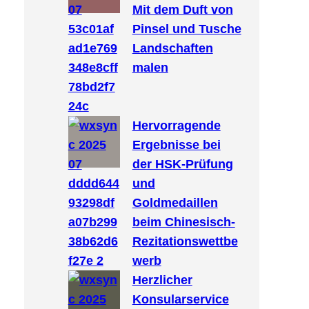
Mit dem Duft von
Pinsel und Tusche
Landschaften
malen
Hervorragende
Ergebnisse bei
der HSK-Prüfung
und
Goldmedaillen
beim Chinesisch-
Rezitationswettbe
werb
Herzlicher
Konsularservice