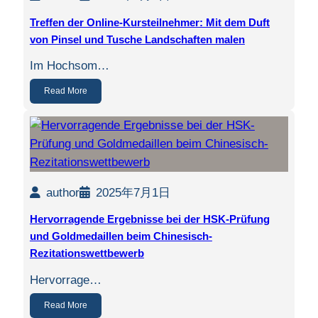
Treffen der Online-Kursteilnehmer: Mit dem Duft
von Pinsel und Tusche Landschaften malen
Im Hochsom…
Read More
author
2025年7月1日
Hervorragende Ergebnisse bei der HSK-Prüfung
und Goldmedaillen beim Chinesisch-
Rezitationswettbewerb
Hervorrage…
Read More