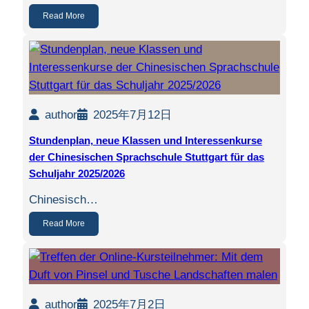
Read More
author
2025年7月12日
Stundenplan, neue Klassen und Interessenkurse
der Chinesischen Sprachschule Stuttgart für das
Schuljahr 2025/2026
Chinesisch…
Read More
author
2025年7月2日