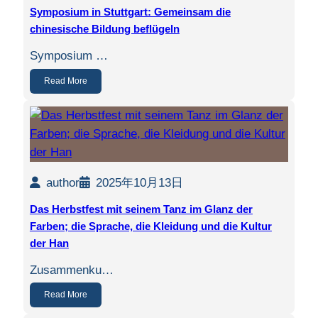
Symposium in Stuttgart: Gemeinsam die
chinesische Bildung beflügeln
Symposium …
Read More
author
2025年10月13日
Das Herbstfest mit seinem Tanz im Glanz der
Farben; die Sprache, die Kleidung und die Kultur
der Han
Zusammenku…
Read More