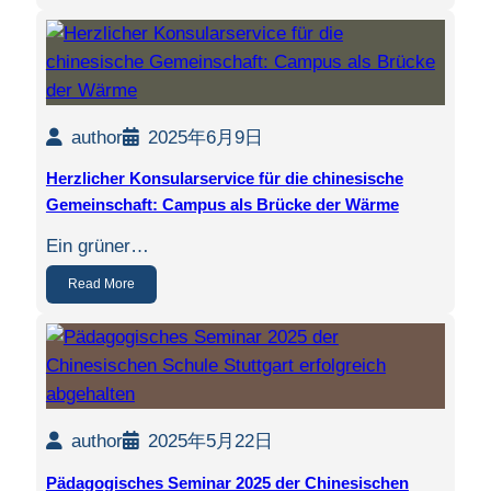
author
2025年6月9日
Herzlicher Konsularservice für die chinesische
Gemeinschaft: Campus als Brücke der Wärme
Ein grüner…
Read More
author
2025年5月22日
Pädagogisches Seminar 2025 der Chinesischen