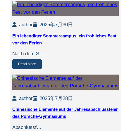
author
2025年7月30日
Ein lebendiger Sommercampus, ein fröhliches Fest
vor den Ferien
Nach dem S…
Read More
author
2025年7月28日
Chinesische Elemente auf der Jahresabschlussfeier
des Porsche-Gymnasiums
Abschlussf…