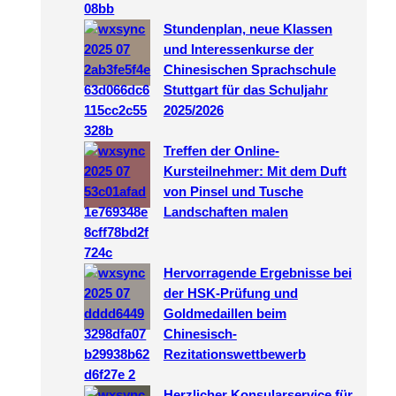
Stundenplan, neue Klassen
und Interessenkurse der
Chinesischen Sprachschule
Stuttgart für das Schuljahr
2025/2026
Treffen der Online-
Kursteilnehmer: Mit dem Duft
von Pinsel und Tusche
Landschaften malen
Hervorragende Ergebnisse bei
der HSK-Prüfung und
Goldmedaillen beim
Chinesisch-
Rezitationswettbewerb
Herzlicher Konsularservice für