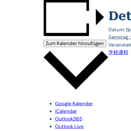
Det
Datum:
No
Samstag,
Zum Kalender hinzufügen
Veranstal
学校课程
Google Kalender
iCalendar
Outlook365
Outlook Live