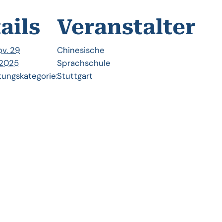
ails
Veranstalter
v. 29
Chinesische
 2025
Sprachschule
tungskategorie:
Stuttgart