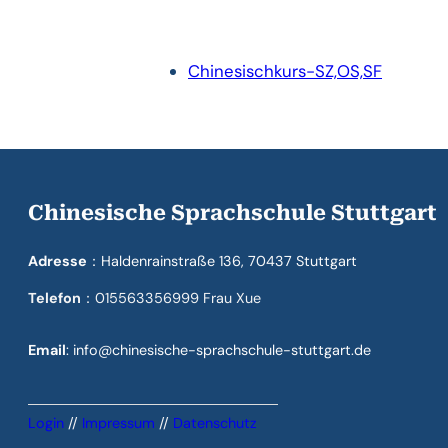
Chinesischkurs-SZ,OS,SF
Chinesische Sprachschule Stuttgart
Adresse
：Haldenrainstraße 136, 70437 Stuttgart
Telefon
：015563356999 Frau Xue
Email
: info@chinesische-sprachschule-stuttgart.de
Login
//
Impressum
//
Datenschutz