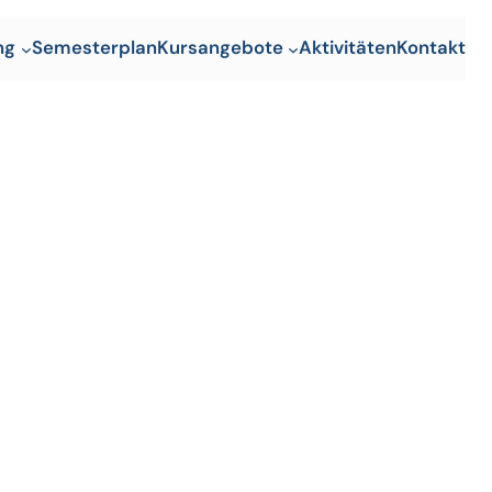
ng
Semesterplan
Kursangebote
Aktivitäten
Kontakt