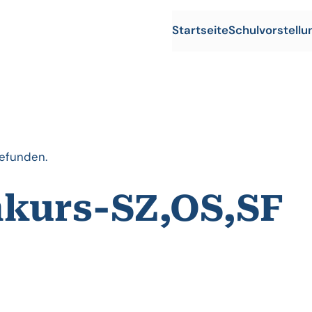
Startseite
Schulvorstellu
gefunden.
hkurs-SZ,OS,SF