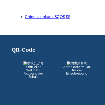
Chinesischkurs-SZ,OS,SF
QR-Code
Offizieller
Anmeldeformular
WeChat-
für die
Account der
Einschreibung
Schule