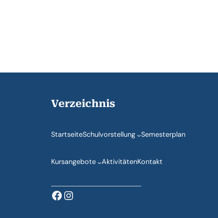
Verzeichnis
Startseite
Schulvorstellung
Semesterplan
Kursangebote
Aktivitäten
Kontakt
Facebook
Instagram