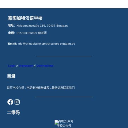
斯图加特汉语学校
地址
：Haldenrainstraße 136, 70437 Stuttgart
电话
：015563356999 薛老师
Email
: info@chinesische-sprachschule-stuttgart.de
Login
//
Impressum
//
Datenschutz
目录
首页
学校介绍
学期安排
班级课程
最新动态
联系我们
Facebook
Instagram
二维码
学校公众号