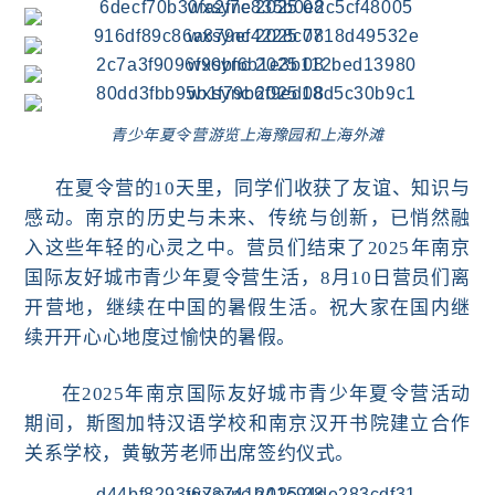
青少年夏令营游览上海豫园和上海外滩
在夏令营的10天里，同学们收获了友谊、知识与
感动。南京的历史与未来、传统与创新，已悄然融
入这些年轻的心灵之中。营员们结束了
2025年南京
国际友好城市青少年夏令营
生活
，8月10日营员们离
开营地，继
续在中国的
暑假生活
。祝大家在国内继
续开开心心地度过愉快的暑假。
在2025年南京国际友好城市青少年夏令营活动
期间，斯图加特汉语学校和南京
汉开
书院建立合作
关系学校，
黄敏芳老师出席签约仪式。