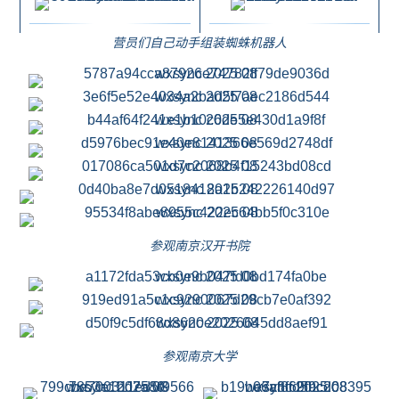
营员们自己动手组装蜘蛛机器人
参观南京汉开书院
参观南京大学