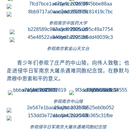
参观南京中医药大学
参观南京紫金山天文台
青少年们参观了庄严的中山陵，向伟人致敬；也
走进侵华日军南京大屠杀遇难同胞纪念馆，在静默与
肃穆中思索和平的意义。
参观南京中山陵
参观侵华日军南京大屠杀遇难同胞纪念馆