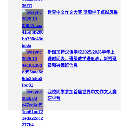
世界中文作文大赛 斯图学子卓越风采
斯图加特汉语学校2025/2026学年上
课时间表，班级教学进度表，新招班
级和兴趣班信息
我校同学参加首届世界中文作文大赛
研学营