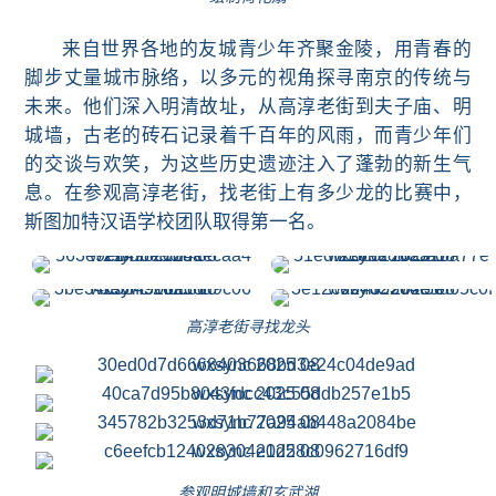
来自世界各地的友城青少年齐聚金陵，用青春的
脚步丈量城市脉络，以多元的视角探寻南京的传统与
未来。他们深入明清故址，从高淳老街到夫子庙、明
城墙，古老的砖石记录着千百年的风雨，而青少年们
的交谈与欢笑，为这些历史遗迹注入了蓬勃的新生气
息。在
参观高淳老街，找老街上有多少龙的比赛中，
斯图加特汉语学校团队取得第一名。
高淳老街寻找龙头
参观明城墙和玄武湖