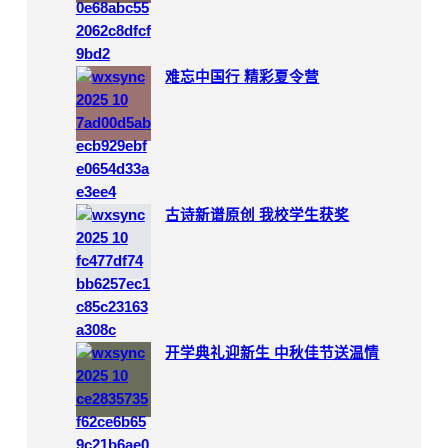
难忘中国行 精彩夏令营
古诗新谱原创 我校学生获奖
开学典礼迎新生 中秋佳节送温情