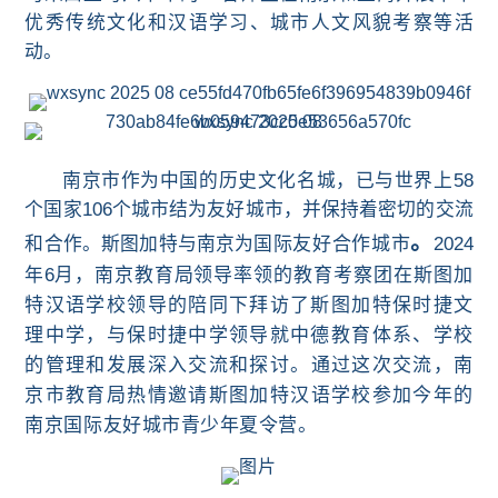
优秀传统文化和汉语学习、城市人文风貌考察等活
动。
南京市作为中国的历史文化名城，已与世界上58
个国家106个城市结为友好城市，并保持着密切的交流
。
和合作。斯图加特与南京为国
际
友好合作城市
2024
年6月
，南京教育局领导率领的教育考察团在斯图加
特汉语学校领导的陪同下拜访了斯图加特保时捷
文
理中学，与
保时捷
中学
领导就中德教育
体系、学校
的管理和发展
深入交流和探讨。通过这次交流，
南
京市教育局热情邀请斯图加特汉语学校参加今年的
南京国际友好城市青少年夏令营。