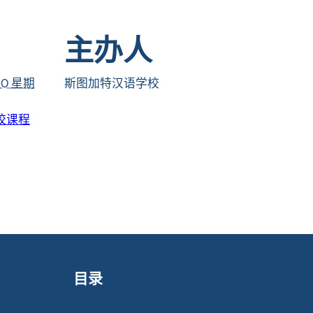
：
主办人
20 星期
斯图加特汉语学校
校课程
目录