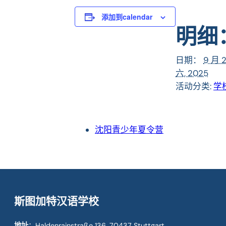
添加到calendar
明细
日期：
9 月 
六, 2025
活动分类:
学
沈阳青少年夏令营
斯图加特汉语学校
地址
：Haldenrainstraße 136, 70437 Stuttgart