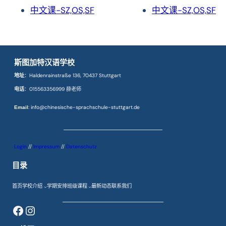
中文课-SZ,OS,SF
中文课-SZ,OS,SF
斯图加特汉语学校
：Haldenrainstraße 136, 70437 Stuttgart
地址
：015563356999 薛老师
电话
: info@chinesische-sprachschule-stuttgart.de
Email
Login
//
Impressum
//
Datenschutz
目录
首页
学校介绍
学期安排
班级课程
最新动态
联系我们
Facebook
Instagram