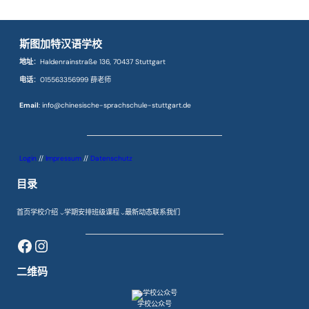
斯图加特汉语学校
地址
：Haldenrainstraße 136, 70437 Stuttgart
电话
：015563356999 薛老师
Email
: info@chinesische-sprachschule-stuttgart.de
Login
//
Impressum
//
Datenschutz
目录
首页
学校介绍
学期安排
班级课程
最新动态
联系我们
Facebook
Instagram
二维码
学校公众号