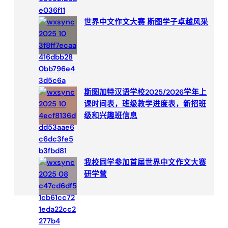
世界中文作文大赛 斯图学子卓越风采
斯图加特汉语学校2025/2026学年上
课时间表，班级教学进度表，新招班
级和兴趣班信息
我校同学参加首届世界中文作文大赛
研学营