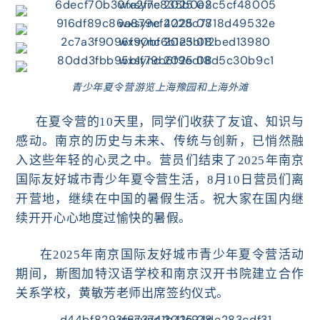
青少年夏令营游览上海豫园和上海外滩
在夏令营的10天里，同学们收获了友谊、知识与
感动。南京的历史与未来、传统与创新，已悄然融
入这些年轻的心灵之中。营员们结束了
2025年南京
国际友好城市青少年夏令营
生活
，8月10日营员们离
开营地，继
续在中国的
暑假生活
。祝大家在国内继
续开开心心地度过愉快的暑假。
在2025年南京国际友好城市青少年夏令营活动
期间，斯图加特汉语学校和南京
汉开
书院建立合作
关系学校，
黄敏芳老师出席签约仪式。