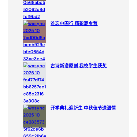
难忘中国行 精彩夏令营
古诗新谱原创 我校学生获奖
开学典礼迎新生 中秋佳节送温情