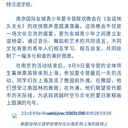
特汉语学校。
南京国际友城青少年夏令营联欢晚会在《友谊地
久天长》的欢快歌声里圆满落幕。这场晚会不仅是
一场文化交流的盛宴，更为友城青少年之间建立友
谊桥梁。通过音乐、舞蹈和艺术的共同语言，不同
文化背景的青年人们相互学习、相互启发，共同绘
制了一幅多元和谐的美好图景。
在南京的活动结束后，8月9日夏令营的全体师
生集体乘高铁来到上海，参加夏令营最后一天的活
动，同
学们在
上海
游览了豫园和外滩。在豫园，他
们感受江南园林的雅致；在外滩，他们眺望现代都
市的天际线，为这段跨越时空与文化的夏日旅程画
上圆满的句号。
斯图加特汉语学校营员在从南京到上海的高铁上