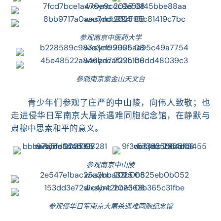
参观南京中医药大学
参观南京紫金山天文台
青少年们参观了庄严的中山陵，向伟人致敬；也
走进侵华日军南京大屠杀遇难同胞纪念馆，在静默与
肃穆中思索和平的意义。
参观南京中山陵
参观侵华日军南京大屠杀遇难同胞纪念馆