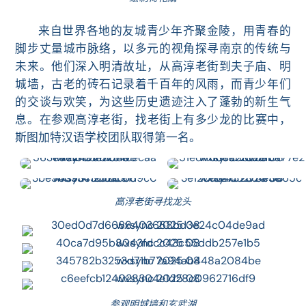
来自世界各地的友城青少年齐聚金陵，用青春的
脚步丈量城市脉络，以多元的视角探寻南京的传统与
未来。他们深入明清故址，从高淳老街到夫子庙、明
城墙，古老的砖石记录着千百年的风雨，而青少年们
的交谈与欢笑，为这些历史遗迹注入了蓬勃的新生气
息。在
参观高淳老街，找老街上有多少龙的比赛中，
斯图加特汉语学校团队取得第一名。
高淳老街寻找龙头
参观明城墙和玄武湖