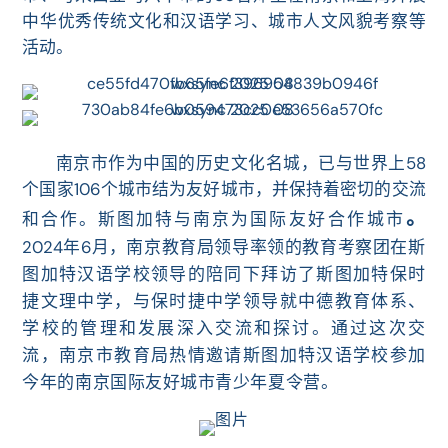
中华优秀传统文化和汉语学习、城市人文风貌考察等
活动。
南京市作为中国的历史文化名城，已与世界上58
个国家106个城市结为友好城市，并保持着密切的交流
。
和合作。斯图加特与南京为国
际
友好合作城市
2024年6月
，南京教育局领导率领的教育考察团在斯
图加特汉语学校领导的陪同下拜访了斯图加特保时
捷
文理中学，与
保时捷
中学
领导就中德教育
体系、
学校的管理和发展
深入交流和探讨。通过这次交
流，
南京市教育局热情邀请斯图加特汉语学校参加
今年的
南京国际友好城市青少年夏令营。